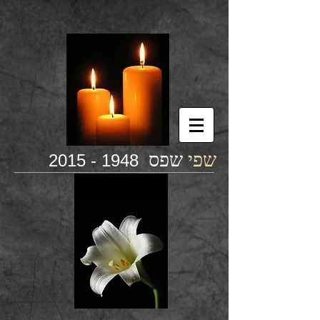
שפי
שפס
1948 - 2015