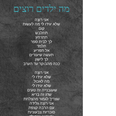
מה ילדים רוצים
אני רוצֶה
שלא יגידו לי מה לעשות
קום
תתלבש
תתרחץ
לך לבית ספר
תלמד
אל תפריע
תעשה שיעורים
לך לישון
ככה מהבוקר עד הערב
אני רוצָה
שלא יגידו לי
מה לאכול
שלא יגידו לי
שעגבנייה זה טעים
שדג זה בריא
שצריך לגמור מהצלחת
אני רוצָה גלידה
עם הרבה קצפת
סוכריות צבעוניות