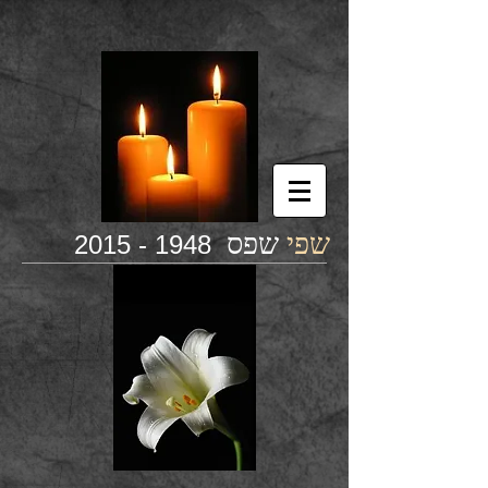
שפי
שפס
1948 - 2015