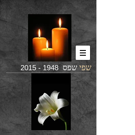
שפי
שפס
1948 - 2015